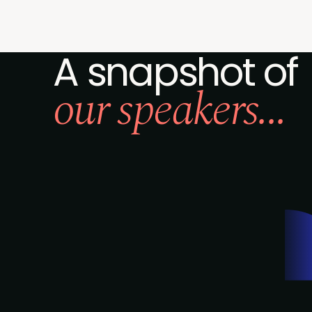
A snapshot of
our speakers...