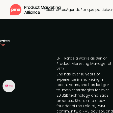
Palestrantes
Agenda
Por que participar
Rafaela
Vigo
EN - Rafaela works as Senior
Product Marketing Manager at
VTEX.
She has over 10 years of
experience in marketing. In
recent years, she has led go-
to-market strategies for over
20 B2B technology and SaaS
products. She is also a co-
founder of the Fala aí, PMM
community, a PM3 advisor, and