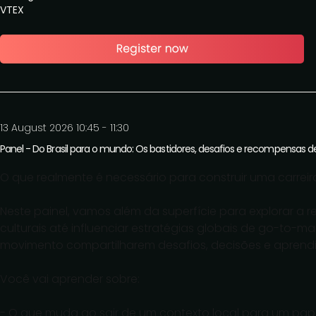
VTEX
13 August 2026 10:45 - 11:30
Panel - Do Brasil para o mundo: Os bastidores, desafios e recompensas d
O que realmente é necessário para construir uma carre
Neste painel, vamos além da superfície para explorar a r
culturais até influenciar estratégias globais de go-to-mar
movimento compartilharem desafios, decisões e aprend
Você vai aprender sobre:
- O que muda ao sair de um contexto local para um pape