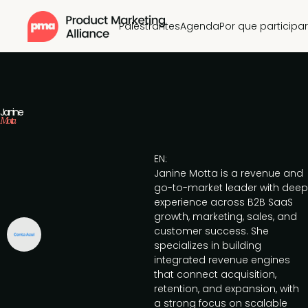
Palestrantes
Agenda
Por que participar
Janine
Motta
EN:
Janine Motta is a revenue and
go-to-market leader with deep
experience across B2B SaaS
growth, marketing, sales, and
customer success. She
specializes in building
integrated revenue engines
that connect acquisition,
retention, and expansion, with
a strong focus on scalable