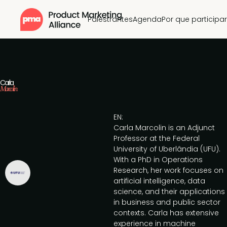
Palestrantes
Agenda
Por que participar
Carla
Marcolin
EN:
Carla Marcolin is an Adjunct
Professor at the Federal
University of Uberlândia (UFU).
With a PhD in Operations
Research, her work focuses on
artificial intelligence, data
science, and their applications
in business and public sector
contexts. Carla has extensive
experience in machine