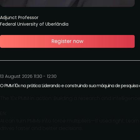
Adjunct Professor
Federal University of Uberlândia
13 August 2026 11:30 - 12:30
O PMM 10x na prática: Liderando e construindo sua máquina de pesquisa e
The 10x PMM in action: Building a research and intelligence
EN:
AI can turn PMMs into force multipliers—if used right. Lea
drives faster and better decisions.