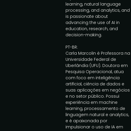
learning, natural language
processing, and analytics, and
is passionate about
advancing the use of AI in
education, research, and
decision-making.
PT-BR:
Carla Marcolin é Professora na
Universidade Federal de
Uberlândia (UFU). Doutora em
Pesquisa Operacional, atua
com foco em inteligência
artificial, ciência de dados e
suas aplicações em negócios
e no setor público. Possui
experiência em machine
learning, processamento de
linguagem natural e analytics,
e é apaixonada por
impulsionar o uso de IA em