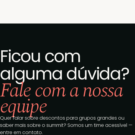
Ficou com
alguma dúvida?
Fale com a nossa
equipe
Quer falar sobre descontos para grupos grandes ou
saber mais sobre o summit? Somos um time acessível —
entre em contato.