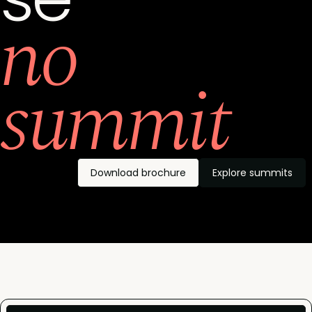
no
summit
Download brochure
Explore summits