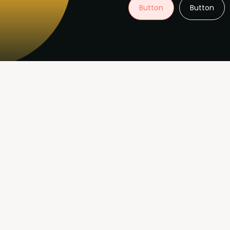
Button
Button