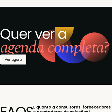
Quer ver a
agenda completa?
Ver agora
FAQS
E quanto a consultores, fornecedores
e prestadores de soluções?