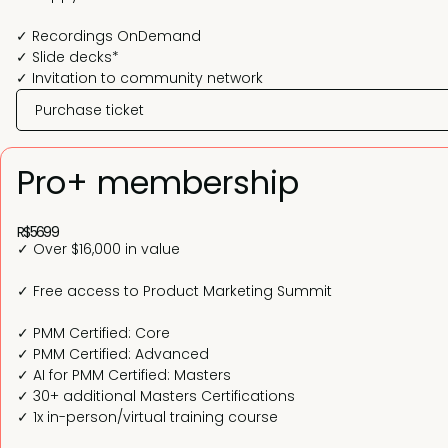
✓ Recordings OnDemand
✓ Slide decks*
✓ Invitation to community network
Purchase ticket
Pro+ membership
R$5699
✓ Over $16,000 in value
✓ Free access to Product Marketing Summit
✓ PMM Certified: Core
✓ PMM Certified: Advanced
✓ AI for PMM Certified: Masters
✓ 30+ additional Masters Certifications
✓ 1x in-person/virtual training course