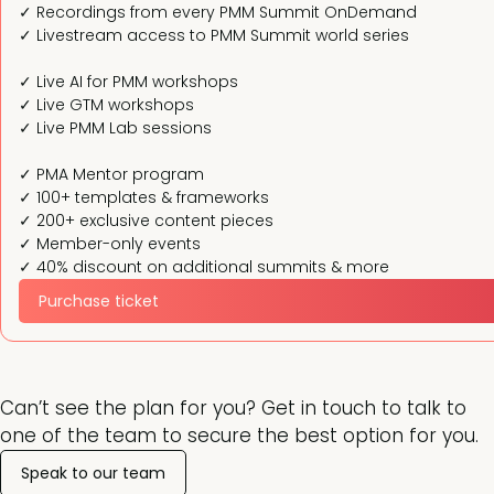
✓ Recordings from every PMM Summit OnDemand
✓ Livestream access to PMM Summit world series
✓ Live AI for PMM workshops
✓ Live GTM workshops
✓ Live PMM Lab sessions
✓ PMA Mentor program
✓ 100+ templates & frameworks
✓ 200+ exclusive content pieces
✓ Member-only events
✓ 40% discount on additional summits & more
Purchase ticket
Can’t see the plan for you? Get in touch to talk to
one of the team to secure the best option for you.
Speak to our team