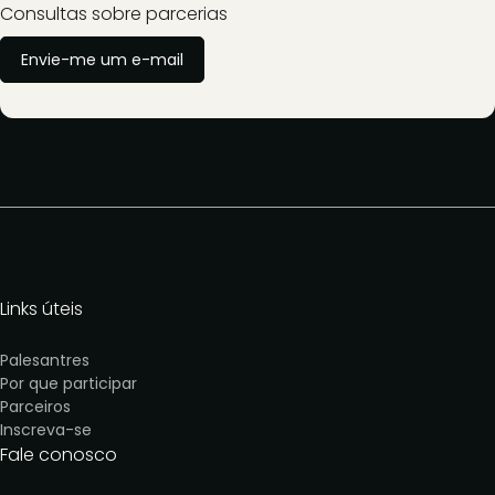
Consultas sobre parcerias
Envie-me um e-mail
Links úteis
Palesantres
Por que participa
r
Parceiros
Inscreva-se
Fale conosco