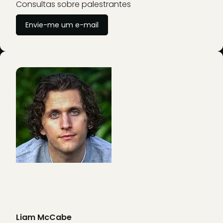
Consultas sobre palestrantes
Envie-me um e-mail
Liam McCabe