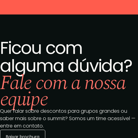
Ficou com
alguma dúvida?
Fale com a nossa
equipe
Quer falar sobre descontos para grupos grandes ou
saber mais sobre o summit? Somos um time acessível —
entre em contato.
Baixar brochura