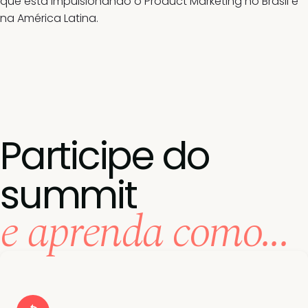
que está impulsionando o Product Marketing no Brasil e
na América Latina.
Participe do
summit
e aprenda como...