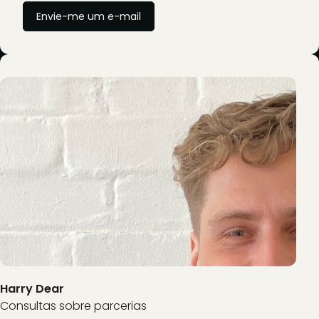
Envie-me um e-mail
Harry Dear
Consultas sobre parcerias