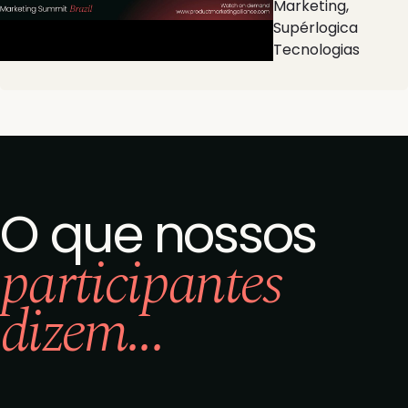
Marketing,
Supérlogica
Tecnologias
O que nossos
participantes
dizem...