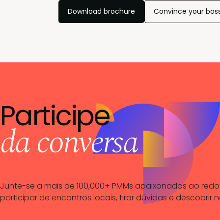
Download brochure
Convince your bos
Participe
da conversa
Junte-se a mais de 100,000+
PMMs apaixonados ao redor
participar de encontros locais, tirar dúvidas e descobrir