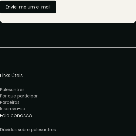
Envie-me um e-mail
Links úteis
Palesantres
Por que participa
r
Parceiros
Inscreva-se
Fale conosco
Dúvidas sobre palesantres