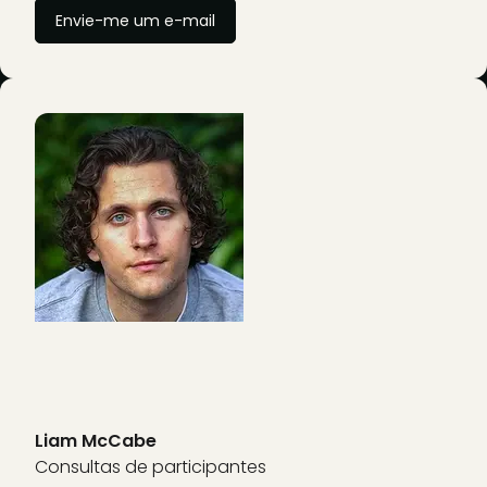
Envie-me um e-mail
Liam McCabe
Consultas de participantes