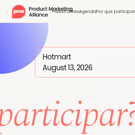
Palestrantes
Agenda
Por que participar
Hotmart
August 13, 2026
Por que
participar