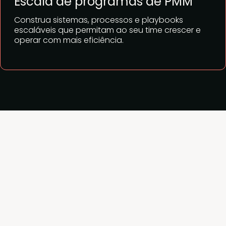
Escala de programas de PMM
Construa sistemas, processos e playbooks
escaláveis que permitam ao seu time crescer e
operar com mais eficiência.