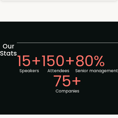
Our
Stats
15+
150+
80%
Speakers
Attendees
Senior management
75+
Companies