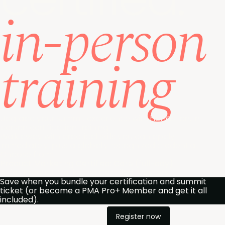
in-person
training
Upgrade your summit experience with hands-on, in-
person certification training.
Walk away with practical skills you can apply
immediately, plus a globally recognized credential.
Choose from:
Product Marketing Certified: Core (full-day)
AI for Product Marketing Certified: Masters
Save when you bundle your certification and summit 
ticket (or become a PMA Pro+ Member and get it all 
included).
Register now